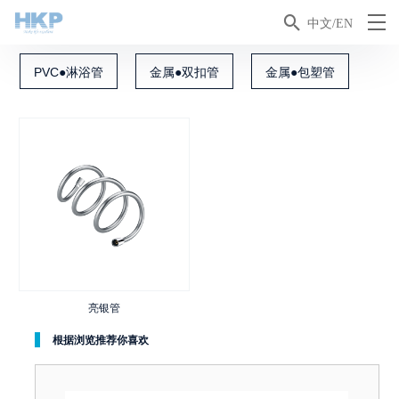

中文/EN
PVC●淋浴管
金属●双扣管
金属●包塑管
亮银管
根据浏览推荐你喜欢