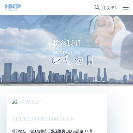

中文/EN
联系我们
CONTACT US
ADDRESS INFORMATION
总部地址：浙江省磐安工业园区尖山镇夹溪路166号