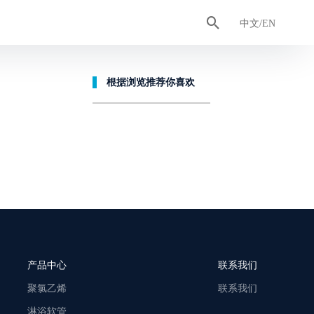

认证证书
排水管
合作客户
工具管
卫浴智造
中文/EN
根据浏览推荐你喜欢
产品中心
联系我们
聚氯乙烯
联系我们
淋浴软管