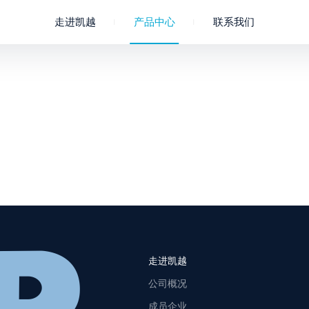
走进凯越
产品中心
联系我们
公司概况
成员企业
聚氯乙烯
企业文化
淋浴软管
联系我们
凯越荣誉
进水管
走进凯越
公司概况
成员企业