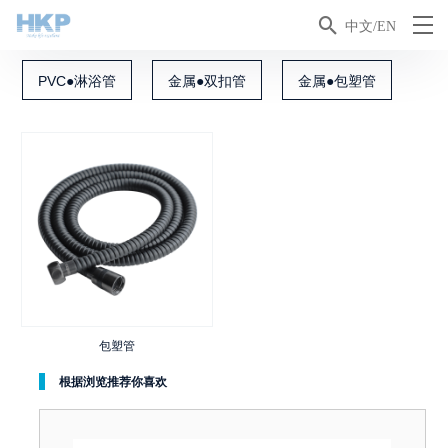

中文/EN
PVC●淋浴管
金属●双扣管
金属●包塑管
包塑管
根据浏览推荐你喜欢