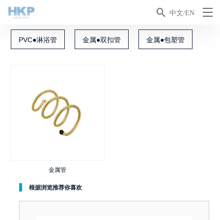

中文/EN
PVC●淋浴管
金属●双扣管
金属●包塑管
金属管
根据浏览推荐你喜欢