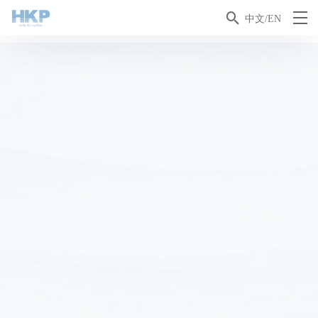

中文/EN