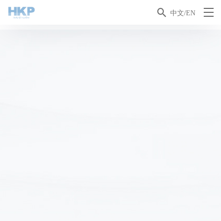

中文/EN