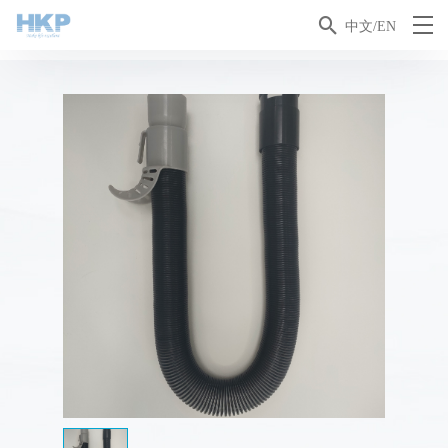

中文/EN