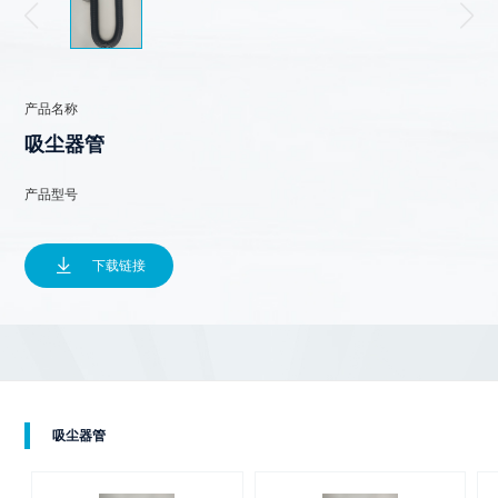
产品名称
吸尘器管
产品型号

下载链接
吸尘器管