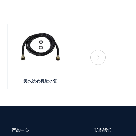
美式洗衣机进水管
洗衣机Y型管
产品中心
联系我们