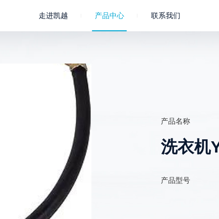
走进凯越
产品中心
联系我们
公司概况
成员企业
聚氯乙烯
企业文化
淋浴软管
联系我们
凯越荣誉
进水管
产品名称
洗衣机
产品型号