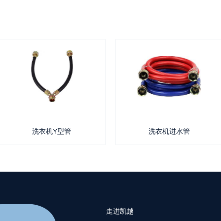
洗衣机Y型管
洗衣机进水管
走进凯越