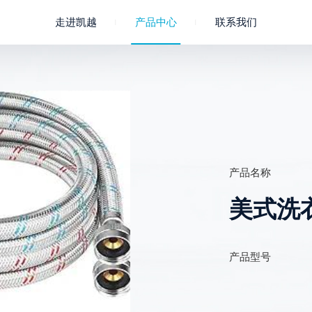
走进凯越
产品中心
联系我们
公司概况
成员企业
聚氯乙烯
企业文化
淋浴软管
联系我们
凯越荣誉
进水管
产品名称
美式洗
产品型号