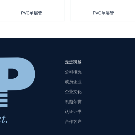
PVC单层管
PVC单层管
走进凯越
公司概况
成员企业
企业文化
凯越荣誉
认证证书
合作客户