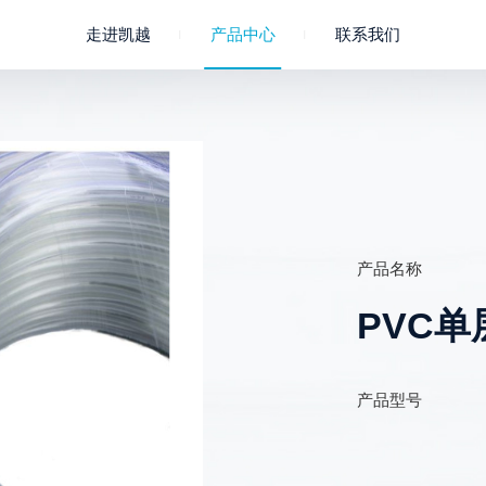
走进凯越
产品中心
联系我们
公司概况
成员企业
聚氯乙烯
企业文化
淋浴软管
联系我们
凯越荣誉
进水管
产品名称
PVC单
产品型号