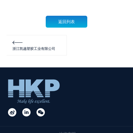
返回列表

浙江凯越塑胶工业有限公司


